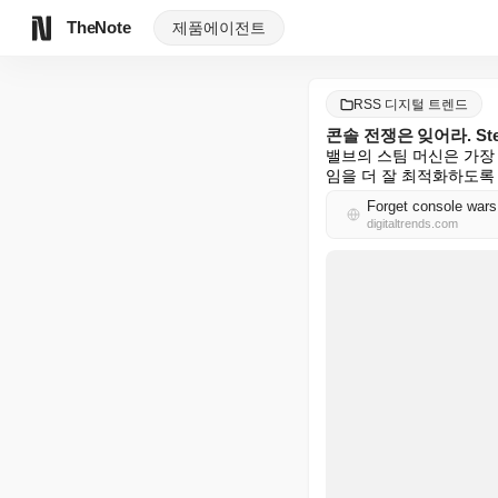
TheNote
제품
에이전트
RSS 디지털 트렌드
콘솔 전쟁은 잊어라. St
밸브의 스팀 머신은 가장 
임을 더 잘 최적화하도록
Forget console wars
digitaltrends.com