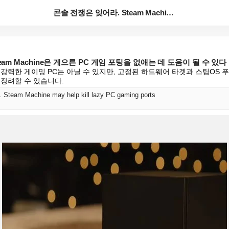
콘솔 전쟁은 잊어라. Steam Machine은 게으른...
eam Machine은 게으른 PC 게임 포팅을 없애는 데 도움이 될 수 있다
강력한 게이밍 PC는 아닐 수 있지만, 고정된 하드웨어 타겟과 스팀OS 
 장려할 수 있습니다.
. Steam Machine may help kill lazy PC gaming ports