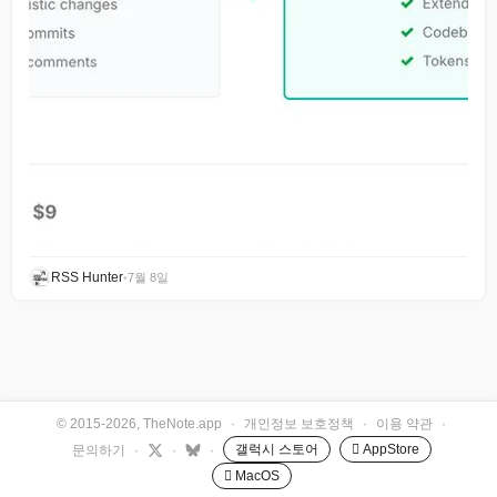
RSS Hunter
•
7월 8일
© 2015-2026, TheNote.app
·
개인정보 보호정책
·
이용 약관
·
갤럭시 스토어
 AppStore
문의하기
·
·
·
 MacOS