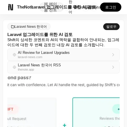
한
제
에이

TheNote
Laravel 업그레이드를 위한 AI 검토
국
GooglePlay
AppStore
로그인
품
전트
어
Laravel News 한국어
팔로우
Laravel 업그레이드를 위한 AI 검토
Shift의 상세한 코멘트와 AI의 맥락을 결합하여 안내되는, 업그레
이드에 대한 두 번째 검토인 내장 AI 검토를 소개합니다.
AI Review for Laravel Upgrades
laravel-news.com
Laravel News 한국어 RSS
thenote.app