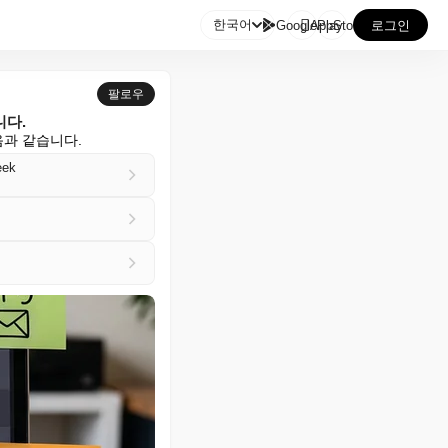

한국어
GooglePlay
AppStore
로그인
팔로우
니다.
음과 같습니다.
eek