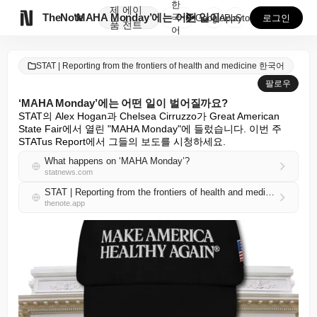
한
제
에이

TheNote
‘MAHA Monday’에는 어떤 일이 벌어질까요?
국
GooglePlay
AppStore
로그인
품
전트
어
STAT | Reporting from the frontiers of health and medicine 한국어
팔로우
‘MAHA Monday’에는 어떤 일이 벌어질까요?
STAT의 Alex Hogan과 Chelsea Cirruzzo가 Great American 
State Fair에서 열린 "MAHA Monday"에 들렀습니다. 이번 주 
STATus Report에서 그들의 보도를 시청하세요.
What happens on ‘MAHA Monday’?
statnews.com
STAT | Reporting from the frontiers of health and medicine 한국어 RSS
thenote.app