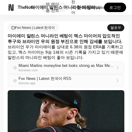
한
제
에이

TheNote
마이애미 말린스 머니라인 베팅이 맥스 마이어의 압도적인...
국
GooglePlay
AppStore
로그인
품
전트
어
Fox News | Latest 한국어
팔로우
마이애미 말린스 머니라인 베팅이 맥스 마이어의 압도적인
투구와 브라이언 우의 원정 부진으로 인해 강세를 보입니다.
브라이언 우가 마이애미를 상대로 6.38의 원정 ERA를 기록하고 
있고, 맥스 마이어는 9승 1패의 시즌 기록을 가지고 있기 때문에 
말린스의 머니라인 베팅이 좋아 보입니다.
Miami Marlins moneyline bet looks strong as Max Meyer dominates and Bryan Woo struggles on road
foxnews.com
Fox News | Latest 한국어 RSS
thenote.app