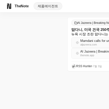
TheNote
제품
에이전트
Al Jazeera | Breaking
맘다니, 미국 건국 25
뉴욕 시장 조란 맘다니는
Mamdani calls for un
aljazeera.com
Al Jazeera | Brea
thenote.app
RSS Hunter
•
7월 3일