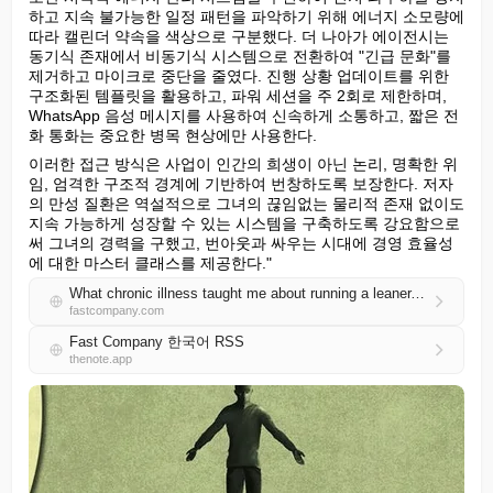
하고 지속 불가능한 일정 패턴을 파악하기 위해 에너지 소모량에 
따라 캘린더 약속을 색상으로 구분했다. 더 나아가 에이전시는 
동기식 존재에서 비동기식 시스템으로 전환하여 "긴급 문화"를 
제거하고 마이크로 중단을 줄였다. 진행 상황 업데이트를 위한 
구조화된 템플릿을 활용하고, 파워 세션을 주 2회로 제한하며, 
WhatsApp 음성 메시지를 사용하여 신속하게 소통하고, 짧은 전
화 통화는 중요한 병목 현상에만 사용한다.
이러한 접근 방식은 사업이 인간의 희생이 아닌 논리, 명확한 위
임, 엄격한 구조적 경계에 기반하여 번창하도록 보장한다. 저자
의 만성 질환은 역설적으로 그녀의 끊임없는 물리적 존재 없이도 
지속 가능하게 성장할 수 있는 시스템을 구축하도록 강요함으로
써 그녀의 경력을 구했고, 번아웃과 싸우는 시대에 경영 효율성
에 대한 마스터 클래스를 제공한다."
What chronic illness taught me about running a leaner, smarter business
fastcompany.com
Fast Company 한국어 RSS
thenote.app