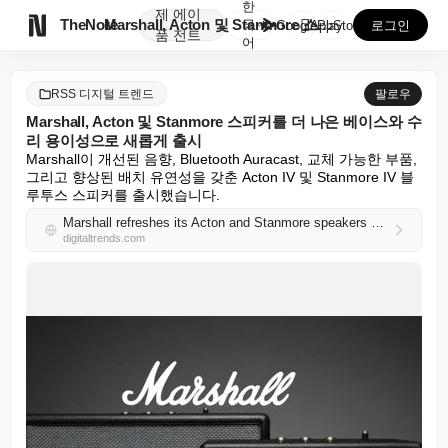
한
제
에이

TheNote
Marshall, Acton 및 Stanmore 스피커...
국
GooglePlay
AppStore
로그인
품
전트
어
RSS 디지털 트렌드
팔로우
Marshall, Acton 및 Stanmore 스피커를 더 나은 베이스와 수
리 용이성으로 새롭게 출시
Marshall이 개선된 음향, Bluetooth Auracast, 교체 가능한 부품, 
그리고 향상된 배치 유연성을 갖춘 Acton IV 및 Stanmore IV 블
루투스 스피커를 출시했습니다.
Marshall refreshes its Acton and Stanmore speakers with better bass and repairability
digitaltrends.com