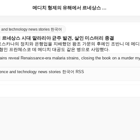
메디치 형제의 유해에서 르네상스 시대 말라리아 균주 발...
nce and technology news stories 한국어
 르네상스 시대 말라리아 균주 발견, 살인 미스터리 종결
대 토스카나의 정치와 은행업을 지배했던 왕조 가문의 후예인 조반니 데 메
의 형인 프란체스코 데 메디치 대공도 같은 병으로 사망했다.
mains reveal Renaissance-era malaria strains, closing the book on a murder m
science and technology news stories 한국어 RSS