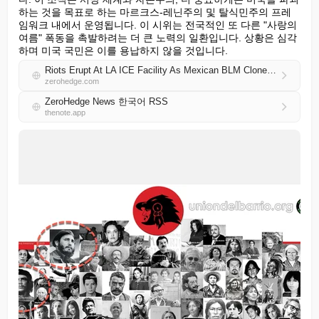
하는 것을 목표로 하는 마르크스-레닌주의 및 탈식민주의 프레
임워크 내에서 운영됩니다. 이 시위는 전국적인 또 다른 "사랑의 
여름" 폭동을 촉발하려는 더 큰 노력의 일환입니다. 상황은 심각
하며 미국 국민은 이를 용납하지 않을 것입니다.
Riots Erupt At LA ICE Facility As Mexican BLM Clone Unleashes Color Revolution Operation
zerohedge.com
ZeroHedge News 한국어 RSS
thenote.app