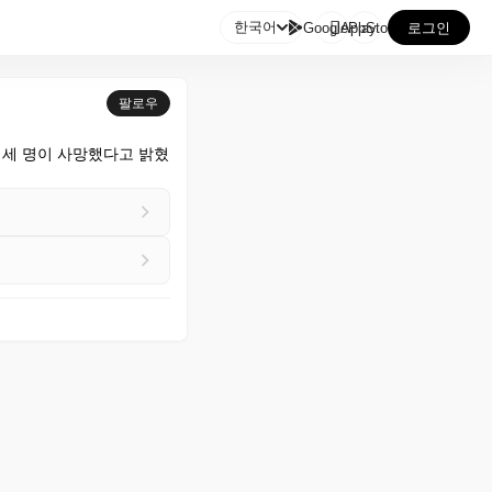

한국어
GooglePlay
AppStore
로그인
팔로우
 세 명이 사망했다고 밝혔