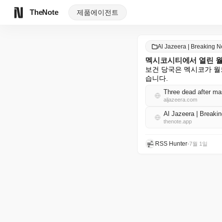
TheNote
제품
에이전트
Al Jazeera | Breaking
멕시코시티에서 열린 월
보건 당국은 멕시코가 월
습니다.
Three dead after ma
aljazeera.com
Al Jazeera | Brea
thenote.app
RSS Hunter
•
7월 1일