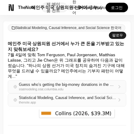
한
제
에이

TheNote
메인주 미국 상원의원 선거에서 누가 큰 돈을 기부받고 ...
국
GooglePlay
AppStore
로그인
품
전트
어
Statistical Modeling, Causal Inference, and Social Science 한국어
팔로우
메인주 미국 상원의원 선거에서 누가 큰 돈을 기부받고 있는
지 맞춰보세요?
7월 4일에 맞춰 Tom Ferguson, Paul Jorgensen, Matthias 
Lalisse, 그리고 Jie Chen은 위 그래프를 공유하며 다음과 같이 
썼습니다. "하나의 상원 선거가 미국 정치의 숨겨진 기구에 대해 
무엇을 드러낼 수 있을까요? 메인주에서는 기부자 패턴이 어떻
게..."
Guess who’s getting the big-money donations in the Maine U.S. Senate race?
statmodeling.stat.columbia.edu
Statistical Modeling, Causal Inference, and Social Science 한국어 RSS
thenote.app