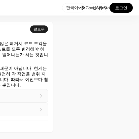

한국어
GooglePlay
AppStore
로그인
팔로우
않은 레거시 코드 조각을 
테스트를 모두 변경해야 하
이 일어나는가 하는 것입니
때문이 아닙니다. 한계는 
여전히 각 작업을 범위 지
니다. 따라서 이전보다 훨
 뿐입니다.