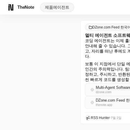
TheNote
제품
에이전트
DZone.com Feed 한국
멀티 에이전트 소프트웨
코딩 에이전트는 이제 훌
안내해 줄 수 있습니다. 
고, 자리를 떠난 후에도
다.
보통 이 지점에서 단일 
인간의 주의력입니다. 팀의
정하고, 주시하고, 반환
씬 빠르게 코드를 생성할
Multi-Agent Softwar
dzone.com
DZone.com Feed
thenote.app
RSS Hunter
•
7월 2일