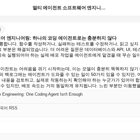
멀티 에이전트 소프트웨어 엔지니어링: 하나의 코딩 에이...
어
어 엔지니어링: 하나의 코딩 에이전트로는 충분하지 않다
륭합니다. 함수를 작성하거나, 실패하는 테스트를 수정하거나, 읽고 싶지 
그 부분은 해결되었습니다. 더 어려운 질문은 데이터베이스와 API, UI, 
 계속 실행되어야 하는 실제 배포 작업을 에이전트에게 맡겼을 때 무슨 일
에이전트는 어려움을 겪기 시작하는데, 이는 모델이 충분히 똑똑하지 않기 
 백로그에는 에이전트가 도와줄 수 있는 일이 50가지 있을 수 있지만, 
된 내용을 검토하고, 실제로 작동하는지 확인해야 하는 누군가가 있어야 합
 수 있지만, 배포 속도는 거의 동일하게 유지됩니다. 느린 부분만 이동했을
e Engineering: One Coding Agent Isn't Enough
 한국어 RSS