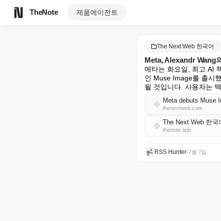
TheNote
제품
에이전트
The Next Web 한국어
Meta, Alexandr 
메타는 화요일, 최고 AI 책
인 Muse Image를 
될 것입니다. 사용자는 
Meta debuts Muse Im
thenextweb.com
The Next Web 한국
thenote.app
RSS Hunter
•
7월 7일