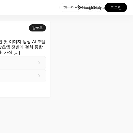

한국어
GooglePlay
AppStore
로그인
팔로우
축된 첫 이미지 생성 AI 모델
 왓츠앱 전반에 걸쳐 통합
가장 […]