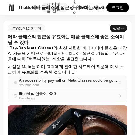
한
제
에이

TheNote
메타 글래스의 접근성 유료화는 애플 글래스에 좋은 소식...
국
GooglePlay
AppStore
로그인
품
전트
어
9to5Mac 한국어
팔로우
메타 글래스의 접근성 유료화는 애플 글래스에 좋은 소식이
될 수 있다
"Ray-Ban Meta Glasses와 최신 저렴한 비디자이너 옵션은 내장 
AI 기능을 기반으로 판매되지만, 회사는 접근성 기능의 무료 사
용에 대해 "터무니없는" 제한을 발표했습니다.
사실상 Meta는 이미 고객에게 판매한 하드웨어 제품에 대해 소
급하여 유료화를 적용한 것입니다..."
An accessibility paywall on Meta Glasses could be good news for Apple Glasses
9to5mac.com
9to5Mac 한국어 RSS
thenote.app