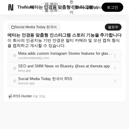
한
제
에이

TheNote
메타는 안경용 맞춤형 인스타그램 스토리 기능을 추가합니...
국
GooglePlay
AppStore
로그인
품
전트
어
Social Media Today 한국어
팔로우
메타는 안경용 맞춤형 인스타그램 스토리 기능을 추가합니다
이 회사의 인공지능 기반 안경은 멀티 카메라 및 모션 캡처 형식
을 캡처하고 게시할 수 있습니다.
Meta adds custom Instagram Stories features for glasses
socialmediatoday.com
SEO and SMM News on Bluesky @seo.at.thenote.app
bsky.app
Social Media Today 한국어 RSS
thenote.app
RSS Hunter
•
6월 30일