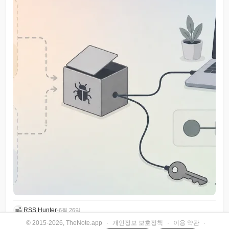
RSS Hunter
•
6월 26일
© 2015-2026, TheNote.app
·
개인정보 보호정책
·
이용 약관
·