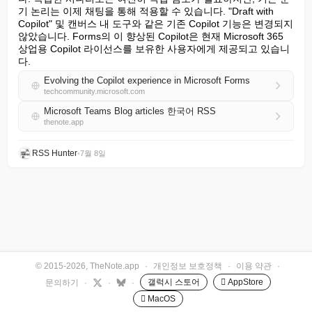
기 논리는 이제 채팅을 통해 적용할 수 있습니다. "Draft with 
Copilot" 및 캔버스 내 도구와 같은 기존 Copilot 기능은 변경되지 
않았습니다. Forms의 이 향상된 Copilot은 현재 Microsoft 365 
상업용 Copilot 라이선스를 보유한 사용자에게 제공되고 있습니
다.
Evolving the Copilot experience in Microsoft Forms
techcommunity.microsoft.com
Microsoft Teams Blog articles 한국어 RSS
thenote.app
RSS Hunter
•
7월 8일
© 2015-2026, TheNote.app
·
개인정보 보호정책
·
이용 약관
·
갤럭시 스토어
 AppStore
문의하기
·
·
·
 MacOS