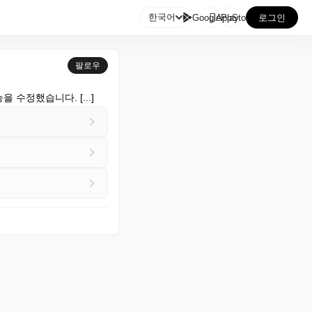

한국어
GooglePlay
AppStore
로그인
팔로우
을 수정했습니다. [...]