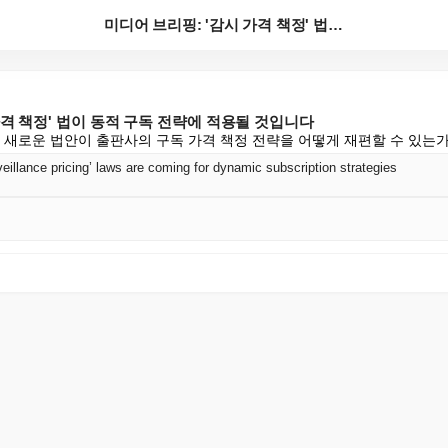
미디어 브리핑: '감시 가격 책정' 법이 동적 구독 전...
가격 책정' 법이 동적 구독 전략에 적용될 것입니다
의 새로운 법안이 출판사의 구독 가격 책정 전략을 어떻게 재편할 수 있는가
veillance pricing’ laws are coming for dynamic subscription strategies