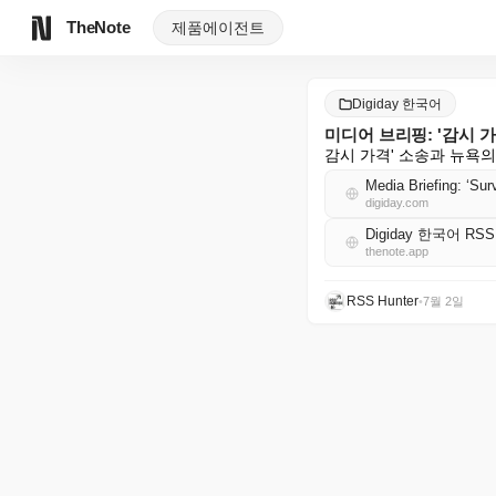
TheNote
제품
에이전트
Digiday 한국어
미디어 브리핑: '감시 
감시 가격' 소송과 뉴욕
Media Briefing: ‘Sur
digiday.com
Digiday 한국어 RSS
thenote.app
RSS Hunter
•
7월 2일