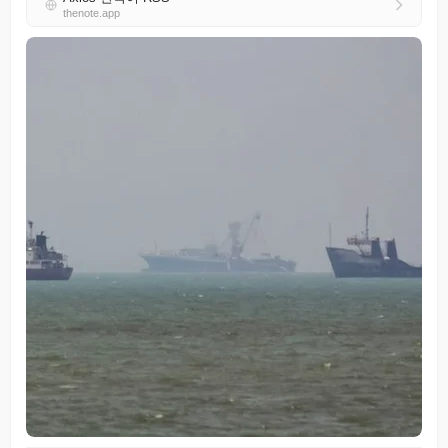
thenote.app