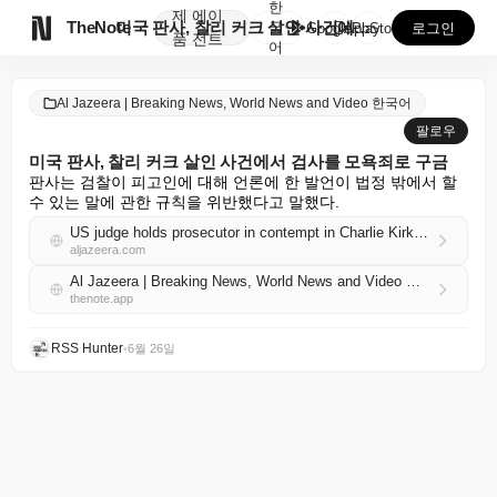
한
제
에이

TheNote
미국 판사, 찰리 커크 살인 사건에서 검사를 모욕죄로 ...
국
GooglePlay
AppStore
로그인
품
전트
어
Al Jazeera | Breaking News, World News and Video 한국어
팔로우
미국 판사, 찰리 커크 살인 사건에서 검사를 모욕죄로 구금
판사는 검찰이 피고인에 대해 언론에 한 발언이 법정 밖에서 할 
수 있는 말에 관한 규칙을 위반했다고 말했다.
US judge holds prosecutor in contempt in Charlie Kirk murder case
aljazeera.com
Al Jazeera | Breaking News, World News and Video 한국어 RSS
thenote.app
RSS Hunter
•
6월 26일