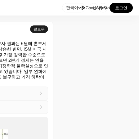

한국어
GooglePlay
AppStore
로그인
팔로우
조사 결과는 6월에 혼조세
상승한 반면, ISM 미국 서
후 가장 강력한 수준으로 
면 2분기 경제는 연율 
 지정학적 불확실성으로 인
고 있습니다. 일부 완화에
 불구하고 가격 하락이 