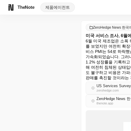
TheNote
제품
에이전트
ZeroHedge News 한국
미국 서비스 조사, 6월
6월 미국 제조업은 소폭
를 보였지만 여전히 확장적인
비스 PMI는 54로 하락
가속화되었습니다. 그러나
1.2% 성장률을 기록하
해 여전히 침체된 상태입
도 불구하고 비용은 가파
판매를 촉진할 것이라는 
US Services Survey
zerohedge.com
ZeroHedge News 
thenote.app