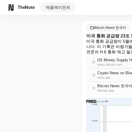
TheNote
제품
에이전트
Bitcoin News 한국어
미국 통화 공급량 23조
미국 통화 공급량이 5월에
니다. 이 기록은 비평가
연준의 H.6 통화 재고 발
US Money Supply Hit
news.bitcoin.com
Crypto News on Blu
bsky.app
Bitcoin News 한국
thenote.app