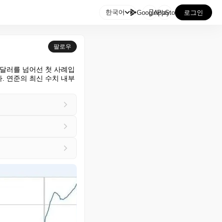

한국어
GooglePlay
AppStore
로그인
팔로우
조 달러를 넘어선 첫 사례입
 연준의 최신 수치 내부 