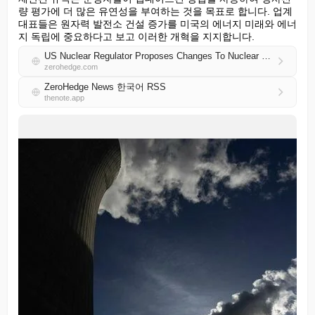
량 평가에 더 많은 유연성을 부여하는 것을 목표로 합니다. 업계 
대표들은 원자력 발전소 건설 증가를 미국의 에너지 미래와 에너
지 독립에 중요하다고 보고 이러한 개혁을 지지합니다.
US Nuclear Regulator Proposes Changes To Nuclear Safety Standards
zerohedge.com
ZeroHedge News 한국어 RSS
thenote.app