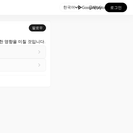

한국어
GooglePlay
AppStore
로그인
팔로우
한 영향을 미칠 것입니다.