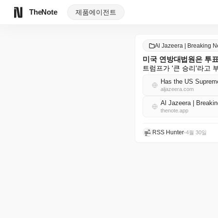
TheNote
제품
에이전트
Al Jazeera | Breaking
미국 연방대법원은 투표
트럼프가 '큰 승리'라고
Has the US Supreme
aljazeera.com
Al Jazeera | Brea
thenote.app
RSS Hunter
•
4월 30일