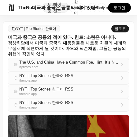
한
제
에이

TheNote
미국과 중국은 공통의 적이 있다. 힌트: 소련은 아니다...
국
GooglePlay
AppStore
로그인
품
전트
어
NYT | Top Stories 한국어
팔로우
미국과 중국은 공통의 적이 있다. 힌트: 소련은 아니다.
정상회담에서 미국과 중국의 대통령들은 새로운 차원의 세계적 
무질서에 직면하게 될 것이다. 마오와 닉슨처럼, 그들은 공동의 
위협에 직면해 있다.
The U.S. and China Have a Common Foe. Hint: It’s Not the U.S.S.R.
nytimes.com
NYT | Top Stories 한국어 RSS
thenote.app
NYT | Top Stories 한국어 RSS
thenote.app
NYT | Top Stories 한국어 RSS
thenote.app