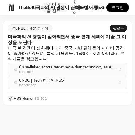
한
제
에이

TheNote
미국과의 AI 경쟁이 심화되면서 중국 연계 세력이 기술...
국
GooglePlay
AppStore
로그인
품
전트
어
CNBC | Tech 한국어
팔로우
미국과의 AI 경쟁이 심화되면서 중국 연계 세력이 기술 그 이
상을 노린다
미국 AI 경쟁이 심화됨에 따라 중국 기반 단체들의 사이버 공격
이 증가하고 있으며, 특정 기술만을 겨냥하는 것이 아니라고 분
석가들은 경고합니다.
China-linked actors target more than technology as AI competition with U.S. intensifies
cnbc.com
CNBC | Tech 한국어 RSS
thenote.app
RSS Hunter
•
6월 30일