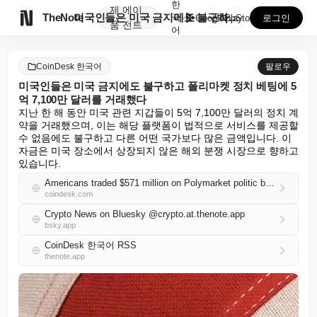
한
제
에이

TheNote
미국인들은 미국 금지에도 불구하고 폴리마켓 정치 베팅에...
국
GooglePlay
AppStore
로그인
품
전트
어
CoinDesk 한국어
팔로우
미국인들은 미국 금지에도 불구하고 폴리마켓 정치 베팅에 5
억 7,100만 달러를 거래했다
지난 한 해 동안 미국 관련 지갑들이 5억 7,100만 달러의 정치 계
약을 거래했으며, 이는 해당 플랫폼이 법적으로 서비스를 제공할 
수 없음에도 불구하고 다른 어떤 국가보다 많은 금액입니다. 이 
자금은 미국 장소에서 상장되지 않은 해외 분쟁 시장으로 향하고 
있습니다.
Americans traded $571 million on Polymarket politic bets despite U.S. ban
coindesk.com
Crypto News on Bluesky @crypto.at.thenote.app
bsky.app
CoinDesk 한국어 RSS
thenote.app