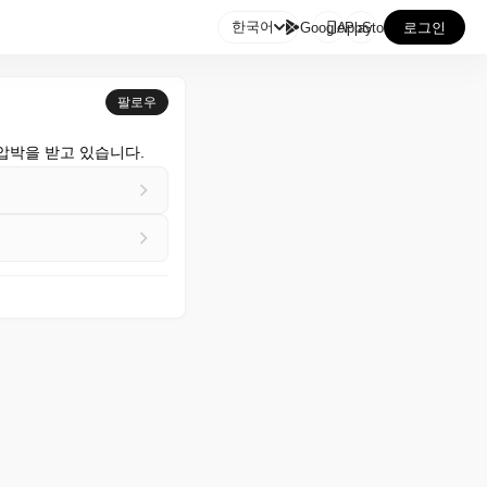

한국어
GooglePlay
AppStore
로그인
팔로우
압박을 받고 있습니다.