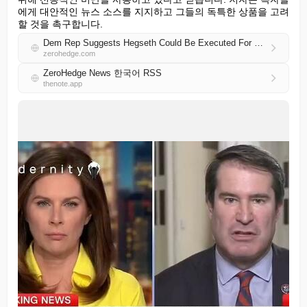
에게 대안적인 뉴스 소스를 지지하고 그들의 독특한 상품을 고려
할 것을 촉구합니다.
Dem Rep Suggests Hegseth Could Be Executed For War Crimes Like Nazi Sub-Captains
zerohedge.com
ZeroHedge News 한국어 RSS
thenote.app