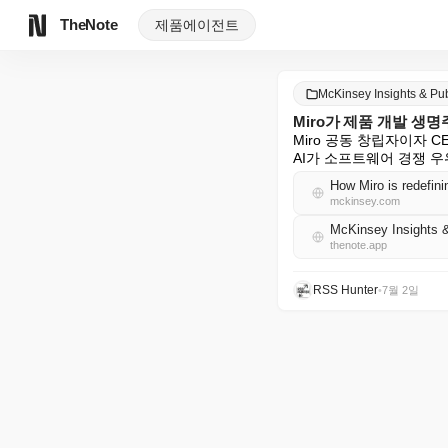
TheNote
제품
에이전트
McKinsey Insights & P
Miro가 제품 개발 생
Miro 공동 창립자이자 C
AI가 소프트웨어 경쟁 
How Miro is redefini
mckinsey.com
McKinsey Insights
thenote.app
RSS Hunter
•
7월 2일