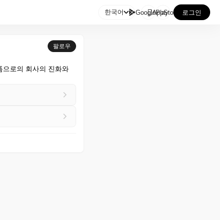

한국어
GooglePlay
AppStore
로그인
팔로우
랫폼으로의 회사의 진화와 