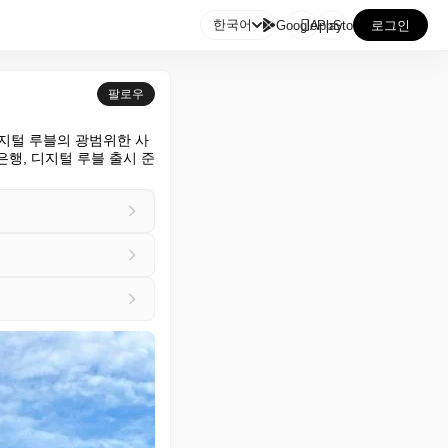

한국어
GooglePlay
AppStore
로그인
팔로우
"디지털 루블의 광범위한 사
은행, 디지털 루블 출시 준