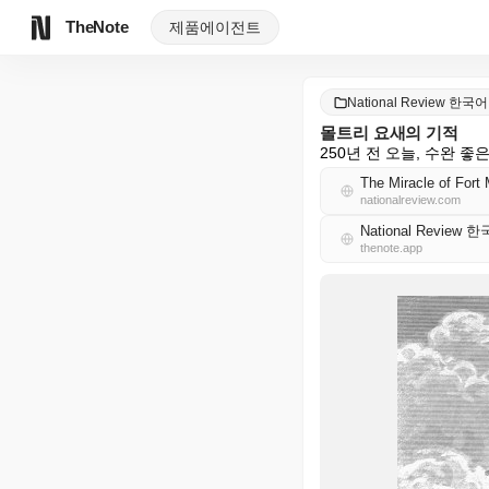
TheNote
제품
에이전트
National Review 한국어
몰트리 요새의 기적
250년 전 오늘, 수완 
The Miracle of Fort 
nationalreview.com
National Review 
thenote.app