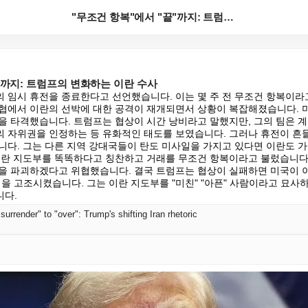
"무조건 항복"에서 "끝"까지: 트럼프의 변화하는 이란...
"까지: 트럼프의 변화하는 이란 수사
 임시 휴전을 종료한다고 선언했습니다. 이는 몇 주 전 무조건 항복이라고 
협에서 이란의 선박에 대한 공격이 재개되면서 상황이 복잡해졌습니다. 
을 타격했습니다. 트럼프는 협상이 시간 낭비라고 말했지만, 그의 팀은 계속
 자위권을 인정하는 등 유화적인 태도를 보였습니다. 그러나 휴전이 흔
니다. 그는 다른 지역 강대국들이 탄도 미사일을 가지고 있다면 이란도 가
이란 지도부를 똑똑하다고 칭찬하고 거래를 무조건 항복이라고 불렀습니다.
을 파괴하겠다고 위협했습니다. 결국 트럼프는 협상이 실패하면 미국이 이
을 고조시켰습니다. 그는 이란 지도부를 "미친" "아픈" 사람이라고 묘사하
니다.
surrender" to "over": Trump's shifting Iran rhetoric