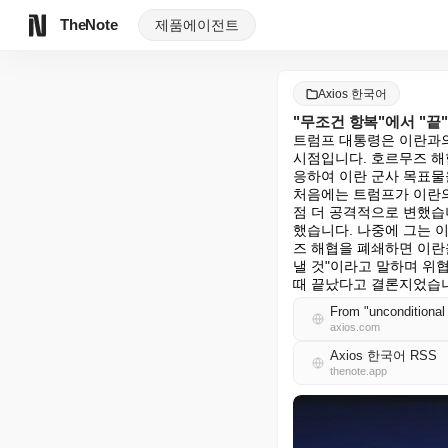
TheNote
제품
에이전트
Axios 한국어
"무조건 항복"에서 "끝
트럼프 대통령은 이란과의
시점입니다. 호르무즈 해
응하여 이란 군사 목표물
처음에는 트럼프가 이란의
점 더 공격적으로 변했습
했습니다. 나중에 그는 
즈 해협을 폐쇄하면 이란
낼 것"이라고 말하며 위협
때 끝났다고 결론지었습
From "unconditional 
axios.com
Axios 한국어 RSS
thenote.app