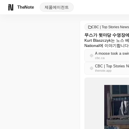
TheNote
제품
에이전트
CBC | Top Stories Ne
무스가 뒷마당 수영장에서 
Kurt Blaszczyk는
National에 이야기합니다
A moose took a swi
cbc.ca
CBC | Top Storie
thenote.app