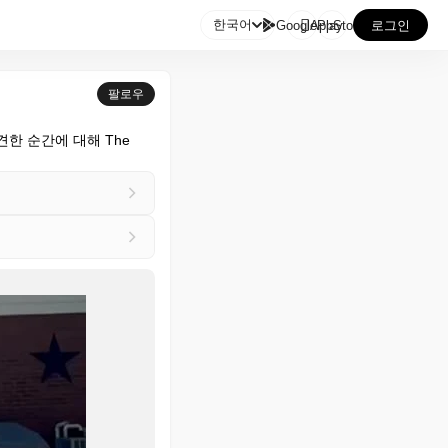

한국어
GooglePlay
AppStore
로그인
팔로우
한 순간에 대해 The 