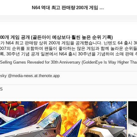
N64 역대 최고 판매량 200개 게임 공개 (골든아이...
200개 게임 공개 (골든아이 예상보다 훨씬 높은 순위 기록)
가 N64 최고 판매량 상위 200개 게임을 공개했습니다. 닌텐도 64 출시 
ye 007의 순위를 포함하여 팬들이 좋아하는 많은 게임과 함께 놀라운 순위
록, 30주년 기념 공개 일본에서 N64 출시 30주년을 기념하여 소매 판매 추
-Selling Games Revealed for 30th Anniversary (GoldenEye Is Way Higher Th
sky @media-news.at.thenote.app
SS