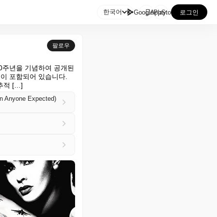

한국어
GooglePlay
AppStore
로그인
팔로우
30주년을 기념하여 공개된 
들이 포함되어 있습니다. 
적 […]
an Anyone Expected)