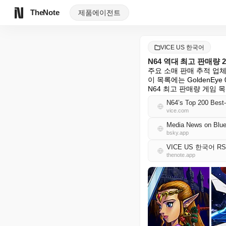
TheNote
제품
에이전트
VICE US 한국어
N64 역대 최고 판매량 
주요 소매 판매 추적 업체
이 목록에는 GoldenE
N64 최고 판매량 게임 목
N64’s Top 200 Best
vice.com
Media News on Blue
bsky.app
VICE US 한국어 R
thenote.app