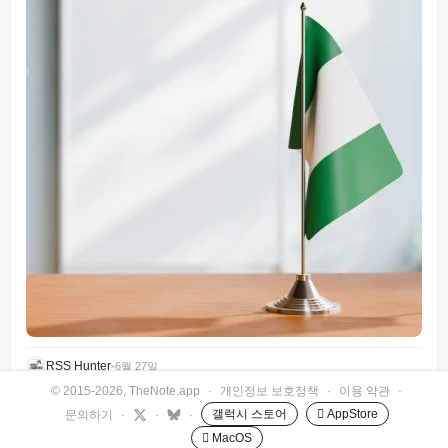
RSS Hunter
•
6월 27일
© 2015-2026, TheNote.app
·
개인정보 보호정책
·
이용 약관
·
갤럭시 스토어
 AppStore
문의하기
·
·
·
 MacOS