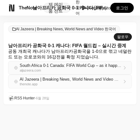
한
제
에이

TheNote
남아프리카 공화국 0-1 캐나다: FIFA 월드컵 – ...
국
GooglePlay
AppStore
로그인
품
전트
어
Al Jazeera | Breaking News, World News and Video 한국어
팔로우
남아프리카 공화국 0-1 캐나다: FIFA 월드컵 – 실시간 중계
공동 개최국 캐나다가 남아프리카공화국을 1-0으로 꺾고 네덜란
드 또는 모로코와의 16강전을 확정 지었습니다.
South Africa 0-1 Canada: FIFA World Cup – as it happened
aljazeera.com
Al Jazeera | Breaking News, World News and Video 한국어 RSS
thenote.app
RSS Hunter
•
6월 28일