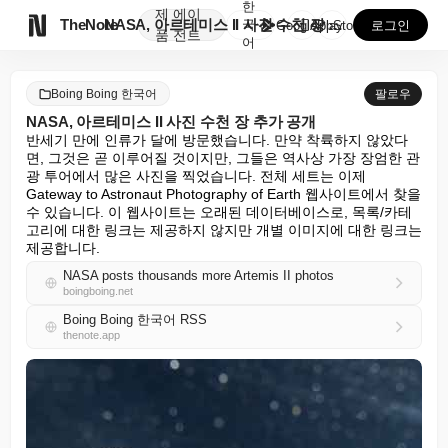
한
제
에이

TheNote
NASA, 아르테미스 II 사진 수천 장 추가 공개
국
GooglePlay
AppStore
로그인
품
전트
어
Boing Boing 한국어
팔로우
NASA, 아르테미스 II 사진 수천 장 추가 공개
반세기 만에 인류가 달에 방문했습니다. 만약 착륙하지 않았다
면, 그것은 곧 이루어질 것이지만, 그들은 역사상 가장 장엄한 관
광 투어에서 많은 사진을 찍었습니다. 전체 세트는 이제 
Gateway to Astronaut Photography of Earth 웹사이트에서 찾을 
수 있습니다. 이 웹사이트는 오래된 데이터베이스로, 목록/카테
고리에 대한 링크는 제공하지 않지만 개별 이미지에 대한 링크는 
제공합니다.
NASA posts thousands more Artemis II photos
boingboing.net
Boing Boing 한국어 RSS
thenote.app