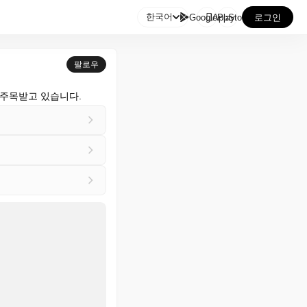

한국어
GooglePlay
AppStore
로그인
팔로우
 주목받고 있습니다.