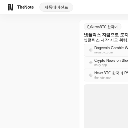
TheNote
제품
에이전트
NewsBTC 한국어
넷플릭스 자금으로 도지
넷플릭스 제작 자금 횡령
Dogecoin Gamble Wit
newsbtc.com
Crypto News on Blu
bsky.app
NewsBTC 한국어 R
thenote.app