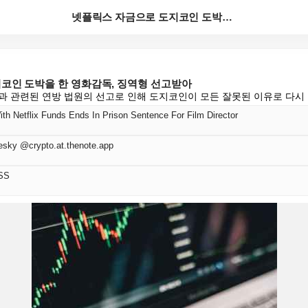
넷플릭스 자금으로 도지코인 도박을 한 영화감독, 징역형...
코인 도박을 한 영화감독, 징역형 선고받아
과 관련된 연방 법원의 선고로 인해 도지코인이 모든 잘못된 이유로 다시
h Netflix Funds Ends In Prison Sentence For Film Director
esky @crypto.at.thenote.app
SS