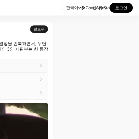

한국어
GooglePlay
AppStore
로그인
팔로우
결정을 번복하면서, 무단 
원의 3인 재판부는 한 등장