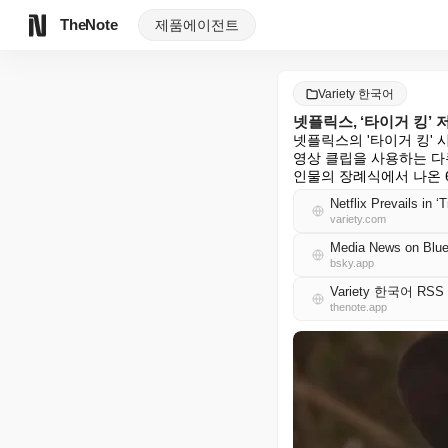
TheNote
제품
에이전트
Variety 한국어
넷플릭스, ‘타이거 킹’
넷플릭스의 '타이거 킹'
영상 클립을 사용하는 다큐
인물의 장례식에서 나온 6
Netflix Prevails in 
variety.com
Media News on Blue
bsky.app
Variety 한국어 RSS
thenote.app