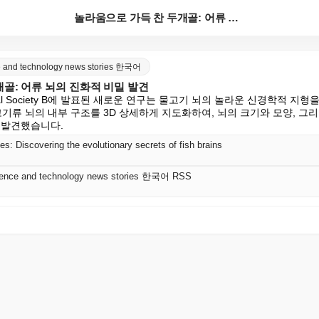
놀라움으로 가득 찬 두개골: 어류 뇌의 진화적 비밀 발...
nce and technology news stories 한국어
골: 어류 뇌의 진화적 비밀 발견
he Royal Society B에 발표된 새로운 연구는 물고기 뇌의 놀라운 신경학적 
류 뇌의 내부 구조를 3D 상세하게 지도화하여, 뇌의 크기와 모양, 그리
 발견했습니다.
ises: Discovering the evolutionary secrets of fish brains
science and technology news stories 한국어 RSS