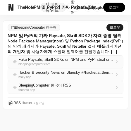
한
제
에이

TheNote
NPM 및 PyPi의 가짜 Paysafe, Skrill...
국
GooglePlay
AppStore
로그인
품
전트
어
BleepingComputer 한국어
팔로우
NPM 및 PyPi의 가짜 Paysafe, Skrill SDK가 자격 증명 탈취
Node Package Manager(npm) 및 Python Package Index(PyPI)
의 악성 패키지가 Paysafe, Skrill 및 Neteller 결제 애플리케이션
의 개발자 및 사용자에게 스틸러 멀웨어를 전달했습니다. [...]
Fake Paysafe, Skrill SDKs on NPM and PyPi steal credentials
bleepingcomputer.com
Hacker & Security News on Bluesky @hacker.at.thenote.app
bsky.app
BleepingComputer 한국어 RSS
thenote.app
RSS Hunter
•
7월 8일