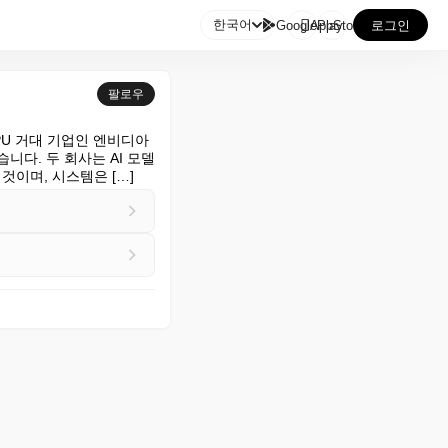

한국어
GooglePlay
AppStore
로그인
팔로우
PU 거대 기업인 엔비디아
습니다. 두 회사는 AI 모델
것이며, 시스템은 […]