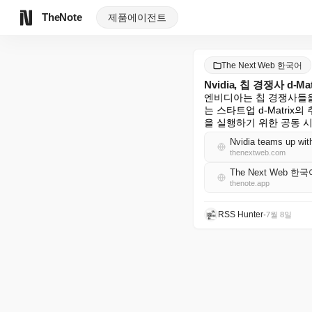
TheNote
제품
에이전트
The Next Web 한국어
Nvidia, 칩 경쟁사 d-
엔비디아는 칩 경쟁사들을
는 스타트업 d-Matrix
을 실행하기 위한 공동 시
Nvidia teams up with 
thenextweb.com
The Next Web 한국
thenote.app
RSS Hunter
•
7월 8일