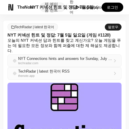
한
제
에이

TheNote
NYT 커넥션 힌트 및 정답: 7월 5일 일요일 (게임...
국
GooglePlay
AppStore
로그인
품
전트
어
TechRadar | latest 한국어
팔로우
NYT 커넥션 힌트 및 정답: 7월 5일 일요일 (게임 #1120)
오늘의 NYT 커넥션 답과 힌트를 찾고 계신가요? 오늘 게임을 푸
는 데 필요한 모든 정보와 함께 퍼즐에 대한 제 해설도 제공합니
다.
NYT Connections hints and answers for Sunday, July 5 (game #1120)
techradar.com
TechRadar | latest 한국어 RSS
thenote.app