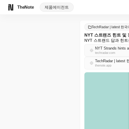
TheNote
제품
에이전트
TechRadar | latest 한
NYT 스트랜즈 힌트 및 정답
NYT 스트랜드 답과 힌
NYT Strands hints 
techradar.com
TechRadar | lates
thenote.app