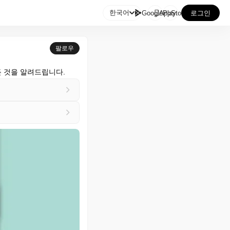

한국어
GooglePlay
AppStore
로그인
팔로우
든 것을 알려드립니다.