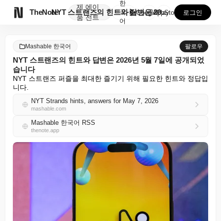
한
제
에이

TheNote
NYT 스트랜즈의 힌트와 답변은 2026년 5월 7일에...
국
GooglePlay
AppStore
로그인
품
전트
어
Mashable 한국어
팔로우
NYT 스트랜즈의 힌트와 답변은 2026년 5월 7일에 공개되었
습니다
NYT 스트랜즈 퍼즐을 최대한 즐기기 위해 필요한 힌트와 정답입
니다.
NYT Strands hints, answers for May 7, 2026
mashable.com
Mashable 한국어 RSS
thenote.app