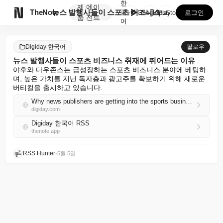
한
제
에이

TheNote
뉴스 발행사들이 스포츠 비즈니스 취재에 뛰어드는 이유
국
GooglePlay
AppStore
로그인
품
전트
어
Digiday 한국어
팔로우
뉴스 발행사들이 스포츠 비즈니스 취재에 뛰어드는 이유
야후와 다우존스는 급성장하는 스포츠 비즈니스 분야에 베팅하
며, 높은 가치를 지닌 독자층과 광고주를 확보하기 위해 새로운 
버티컬을 출시하고 있습니다.
Why news publishers are getting into the sports business coverage
digiday.com
Digiday 한국어 RSS
thenote.app
RSS Hunter
•
5월 5일