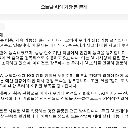
오늘날 AI의 가장 큰 문제
어
제
제는 비용, 지속 가능성, 윤리가 아니라 오히려 우리의 실행 기능 포기입니다
넘겨주고 있습니다. 이 문제는 메타인지, 즉 우리의 사고에 대한 사고의 
, 해결에 능숙해졌으며, 종종 언어 기반 작업에서 인간의 능력을 능가합니다
없이 AI 출력을 맹목적으로 수용하고 있습니다. 이는 AI 가시성과 같은 
를 조작하고 있으며, 에이전트 감독에서는 우리가 AI 조치를 면밀히 검토
 AI 채택과 실제 ROI 간의 단절을 보여주며, 배포의 진정한 의미에 대한 
델은 예산 절충에 대한 의사 결정 부족을 강조합니다. 또한, AI를 "임대"로 
텐츠에 대한 우리의 소유권 부족을 강조합니다.
그룹에서 확증 편향으로 이어져 우리의 편견을 강화합니다. AI 탐지기는 신뢰
 사용합니다. 기업들은 점진적으로 작업을 자동화함으로써 의식적인 결정
큰 지출로 AI를 측정하는 것은 잘못된 접근 방식입니다. 무급 AI 트레
 성찰 부족을 반영합니다. 해독제는 중요한 모든 작업에 대해 실행 기능에