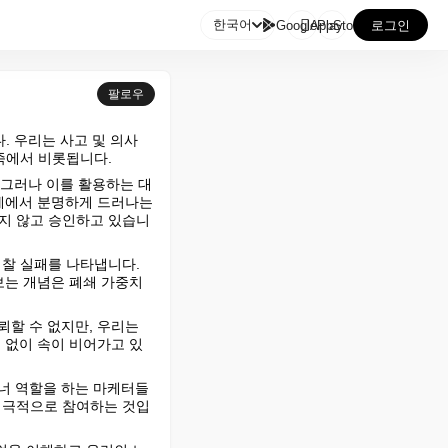

한국어
GooglePlay
AppStore
로그인
팔로우
. 우리는 사고 및 의사 
부족에서 비롯됩니다.
. 그러나 이를 활용하는 대
문제에서 분명하게 드러나는
하지 않고 승인하고 있습니
성찰 실패를 나타냅니다. 
보는 개념은 폐쇄 가중치 
할 수 없지만, 우리는 
 없이 속이 비어가고 있
이너 역할을 하는 마케터들
 적극적으로 참여하는 것입