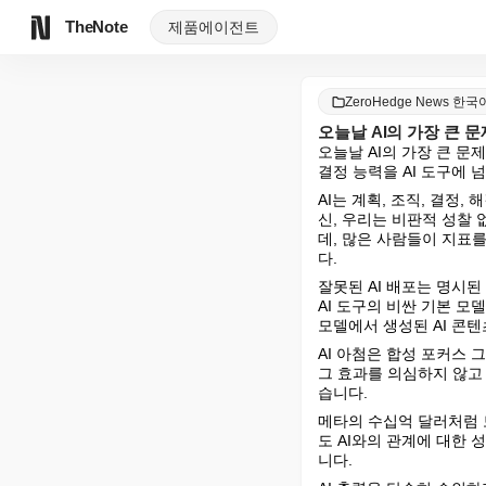
TheNote
제품
에이전트
ZeroHedge News 한국
오늘날 AI의 가장 큰 문
오늘날 AI의 가장 큰 문
결정 능력을 AI 도구에 
AI는 계획, 조직, 결정
신, 우리는 비판적 성찰 
데, 많은 사람들이 지표
다.
잘못된 AI 배포는 명시된
AI 도구의 비싼 기본 모
모델에서 생성된 AI 콘
AI 아첨은 합성 포커스 
그 효과를 의심하지 않고
습니다.
메타의 수십억 달러처럼 토
도 AI와의 관계에 대한
니다.