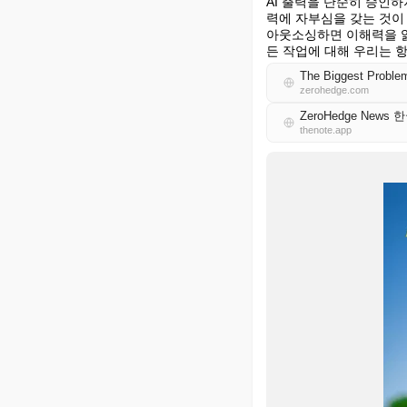
AI 출력을 단순히 승인
력에 자부심을 갖는 것이
아웃소싱하면 이해력을 잃
든 작업에 대해 우리는 
The Biggest Proble
zerohedge.com
ZeroHedge News 
thenote.app